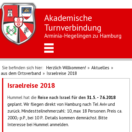
Akademische
Turnverbindung
Arminia-Hegelingen zu Hamburg
Sie befinden sich hier:
Herzlich Willkommen!
»
Aktuelles
»
aus dem Ortsverband
»
Israelreise 2018
Israelreise 2018
Hummel hat die
Reise nach Israel für den
31.5. - 7.6.2018
geplant. Wir fliegen direkt von Hamburg nach Tel Aviv und
zurück. Mindestteilnehmerzahl: 10, max 18 Personen. Preis ca.
2000,- p.P., bei 10 P.. Details kommen demnächst. Bitte
Interesse bei Hummel anmelden.