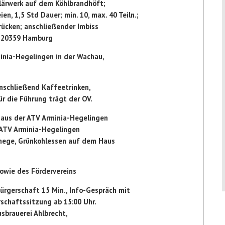
lärwerk auf dem Köhlbrandhöft;
ien, 1,5 Std Dauer; min. 10, max. 40 Teiln.;
ücken; anschließender Imbiss
3, 20359 Hamburg
inia-Hegelingen in der Wachau,
anschließend Kaffeetrinken,
ür die Führung trägt der OV.
aus der ATV Arminia-Hegelingen
 ATV Arminia-Hegelingen
hege, Grünkohlessen auf dem Haus
owie des Fördervereins
ürgerschaft 15 Min., Info-Gespräch mit
rschaftssitzung ab 15:00 Uhr.
usbrauerei Ahlbrecht,