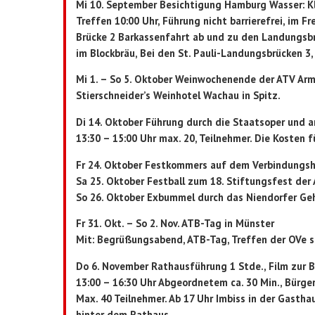
Mi 10. September Besichtigung Hamburg Wasser: K
Treffen 10:00 Uhr, Führung nicht barrierefrei, im Fre
Brücke 2 Barkassenfahrt ab und zu den Landungsbr
im Blockbräu, Bei den St. Pauli-Landungsbrücken 
Mi 1. – So 5. Oktober Weinwochenende der ATV Arm
Stierschneider’s Weinhotel Wachau in Spitz.
Di 14. Oktober Führung durch die Staatsoper und 
13:30 – 15:00 Uhr max. 20, Teilnehmer. Die Kosten f
Fr 24. Oktober Festkommers auf dem Verbindungsh
Sa 25. Oktober Festball zum 18. Stiftungsfest der
So 26. Oktober Exbummel durch das Niendorfer Ge
Fr 31. Okt. – So 2. Nov. ATB-Tag in Münster
Mit: Begrüßungsabend, ATB-Tag, Treffen der OVe s
Do 6. November Rathausführung 1 Stde., Film zur B
13:00 – 16:30 Uhr Abgeordnetem ca. 30 Min., Bürge
Max. 40 Teilnehmer. Ab 17 Uhr Imbiss in der Gastha
hinter dem Rathaus.