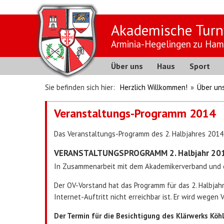
Akademische Turn
Arminia-Hegelingen zu Ham
Über uns
Haus
Sport
Sie befinden sich hier:
Herzlich Willkommen!
»
Über un
Veranstaltungs-Programm 2014
Das Veranstaltungs-Programm des 2. Halbjahres 2014 
VERANSTALTUNGSPROGRAMM 2. Halbjahr 20
In Zusammenarbeit mit dem Akademikerverband und d
Der OV-Vorstand hat das Programm für das 2. Halbjahr
Internet-Auftritt nicht erreichbar ist. Er wird wegen 
Der Termin für die Besichtigung des Klärwerks Kö