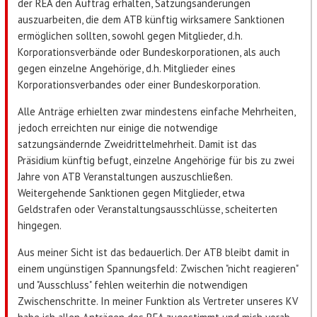
der REA den Auftrag erhalten, Satzungsänderungen
auszuarbeiten, die dem ATB künftig wirksamere Sanktionen
ermöglichen sollten, sowohl gegen Mitglieder, d.h.
Korporationsverbände oder Bundeskorporationen, als auch
gegen einzelne Angehörige, d.h. Mitglieder eines
Korporationsverbandes oder einer Bundeskorporation.
Alle Anträge erhielten zwar mindestens einfache Mehrheiten,
jedoch erreichten nur einige die notwendige
satzungsändernde Zweidrittelmehrheit. Damit ist das
Präsidium künftig befugt, einzelne Angehörige für bis zu zwei
Jahre von ATB Veranstaltungen auszuschließen.
Weitergehende Sanktionen gegen Mitglieder, etwa
Geldstrafen oder Veranstaltungsausschlüsse, scheiterten
hingegen.
Aus meiner Sicht ist das bedauerlich. Der ATB bleibt damit in
einem ungünstigen Spannungsfeld: Zwischen "nicht reagieren"
und "Ausschluss" fehlen weiterhin die notwendigen
Zwischenschritte. In meiner Funktion als Vertreter unseres KV