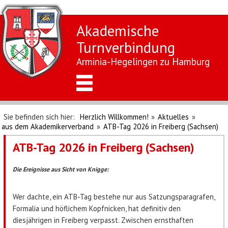
Akademische
Turnverbindung
Arminia-Hegelingen zu Hamburg
Sie befinden sich hier:
Herzlich Willkommen!
»
Aktuelles
»
aus dem Akademikerverband
»
ATB-Tag 2026 in Freiberg (Sachsen)
ATB-Tag 2026 in Freiberg (Sachsen)
Die Ereignisse aus Sicht von Knigge:
Wer dachte, ein ATB-Tag bestehe nur aus Satzungsparagrafen,
Formalia und höflichem Kopfnicken, hat definitiv den
diesjährigen in Freiberg verpasst. Zwischen ernsthaften