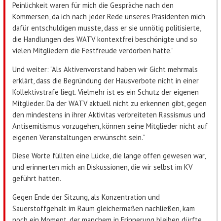
Peinlichkeit waren für mich die Gespräche nach den
Kommersen, da ich nach jeder Rede unseres Präsidenten mich
dafür entschuldigen musste, dass er sie unnötig politisierte,
die Handlungen des WATV kontextfrei beschönigte und so
vielen Mitgliedern die Festfreude verdorben hatte.”
Und weiter: “Als Aktivenvorstand haben wir Gicht mehrmals
erklärt, dass die Begründung der Hausverbote nicht in einer
Kollektivstrafe liegt. Vielmehr ist es ein Schutz der eigenen
Mitglieder. Da der WATV aktuell nicht zu erkennen gibt, gegen
den mindestens in ihrer Aktivitas verbreiteten Rassismus und
Antisemitismus vorzugehen, können seine Mitglieder nicht auf
eigenen Veranstaltungen erwünscht sein.”
Diese Worte füllten eine Lücke, die lange offen gewesen war,
und erinnerten mich an Diskussionen, die wir selbst im KV
geführt hatten.
Gegen Ende der Sitzung, als Konzentration und
Sauerstoffgehalt im Raum gleichermaßen nachließen, kam
noch ein Moment, der manchem in Erinnerung bleiben dürfte.