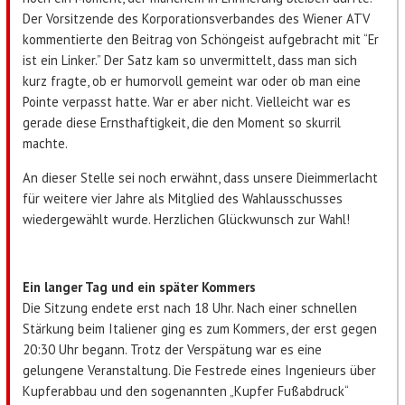
Der Vorsitzende des Korporationsverbandes des Wiener ATV
kommentierte den Beitrag von Schöngeist aufgebracht mit “Er
ist ein Linker.” Der Satz kam so unvermittelt, dass man sich
kurz fragte, ob er humorvoll gemeint war oder ob man eine
Pointe verpasst hatte. War er aber nicht. Vielleicht war es
gerade diese Ernsthaftigkeit, die den Moment so skurril
machte.
An dieser Stelle sei noch erwähnt, dass unsere Dieimmerlacht
für weitere vier Jahre als Mitglied des Wahlausschusses
wiedergewählt wurde. Herzlichen Glückwunsch zur Wahl!
Ein langer Tag und ein später Kommers
Die Sitzung endete erst nach 18 Uhr. Nach einer schnellen
Stärkung beim Italiener ging es zum Kommers, der erst gegen
20:30 Uhr begann. Trotz der Verspätung war es eine
gelungene Veranstaltung. Die Festrede eines Ingenieurs über
Kupferabbau und den sogenannten „Kupfer Fußabdruck“