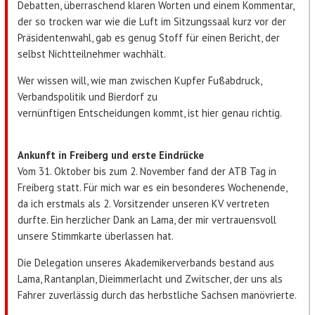
Debatten, überraschend klaren Worten und einem Kommentar,
der so trocken war wie die Luft im Sitzungssaal kurz vor der
Präsidentenwahl, gab es genug Stoff für einen Bericht, der
selbst Nichtteilnehmer wachhält.
Wer wissen will, wie man zwischen Kupfer Fußabdruck,
Verbandspolitik und Bierdorf zu
vernünftigen Entscheidungen kommt, ist hier genau richtig.
Ankunft in Freiberg und erste Eindrücke
Vom 31. Oktober bis zum 2. November fand der ATB Tag in
Freiberg statt. Für mich war es ein besonderes Wochenende,
da ich erstmals als 2. Vorsitzender unseren KV vertreten
durfte. Ein herzlicher Dank an Lama, der mir vertrauensvoll
unsere Stimmkarte überlassen hat.
Die Delegation unseres Akademikerverbands bestand aus
Lama, Rantanplan, Dieimmerlacht und Zwitscher, der uns als
Fahrer zuverlässig durch das herbstliche Sachsen manövrierte.