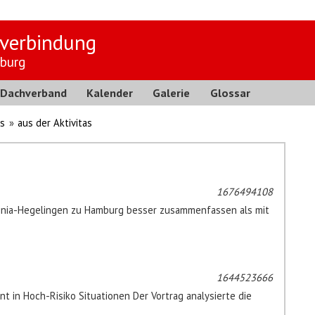
verbindung
burg
Dachverband
Kalender
Galerie
Glossar
s
»
aus der Aktivitas
1676494108
minia-Hegelingen zu Hamburg besser zusammenfassen als mit
1644523666
in Hoch-Risiko Situationen Der Vortrag analysierte die