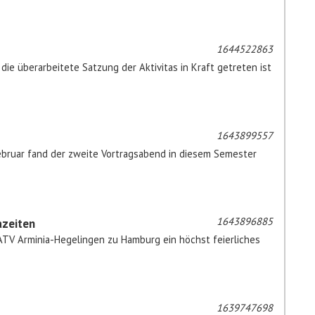
1644522863
die überarbeitete Satzung der Aktivitas in Kraft getreten ist
1643899557
ebruar fand der zweite Vortragsabend in diesem Semester
1643896885
azeiten
 ATV Arminia-Hegelingen zu Hamburg ein höchst feierliches
1639747698