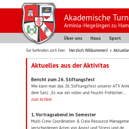
Akademische Turn
Arminia-Hegelingen zu Ham
Über uns
Haus
Sport
Sie befinden sich hier:
Herzlich Willkommen!
»
Aktuelle
Aktuelles aus der Aktivitas
Bericht zum 26. Stiftungsfest
Wie kann man das 26. Stiftungsfest unserer ATV Ar
dem Satz: „Es war ein voller und feucht-fröhlicher...
zum Artikel
1. Vortragsabend im Semester
Multi-Crew Coordination & Crew Resource Management 
verschiedenen Arten von Angst und Stress und de...